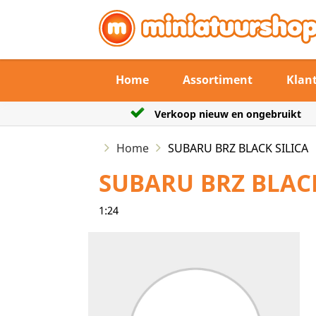
Home
Assortiment
Klan
n ongebruikt
De verzendtermijn max 3 werkd
Home
SUBARU BRZ BLACK SILICA
SUBARU BRZ BLACK
1:24