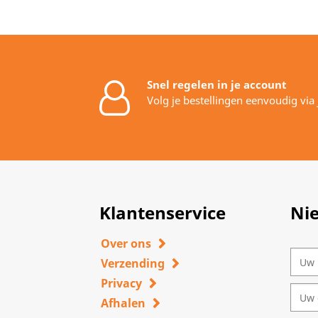
Snel regelen in je account
Volg je bestellingen eenvoudig via
Klantenservice
Ni
Over ons
Verzending
Privacy
Afhalen