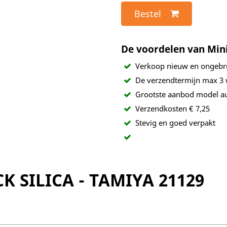
Bestel
De voordelen van Min
Verkoop nieuw en ongebr
De verzendtermijn max 3
Grootste aanbod model au
Verzendkosten € 7,25
Stevig en goed verpakt
K SILICA - TAMIYA 21129