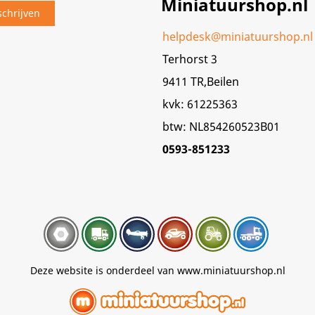
Miniatuurshop.nl
helpdesk@miniatuurshop.nl
Terhorst 3
9411 TR,Beilen
kvk: 61225363
btw: NL854260523B01
0593-851233
Deze website is onderdeel van www.miniatuurshop.nl