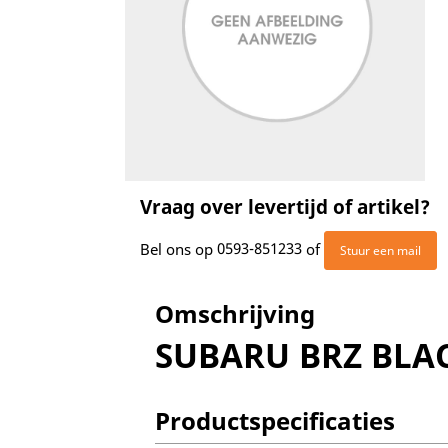
Vraag over levertijd of artikel?
Bel ons op
0593-851233
of
Stuur een mail
Omschrijving
SUBARU BRZ BLAC
Productspecificaties