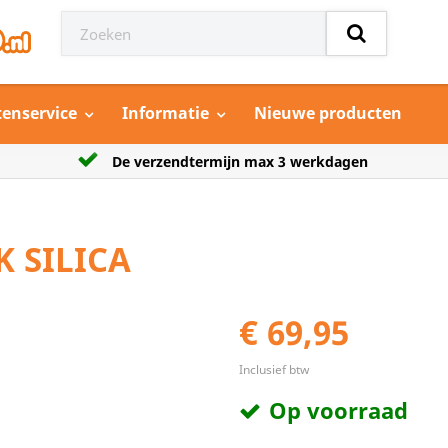
tenservice
Informatie
Nieuwe producten
agen
Grootste aanbod model auto’s
 SILICA
€ 69,95
Inclusief btw
Op voorraad