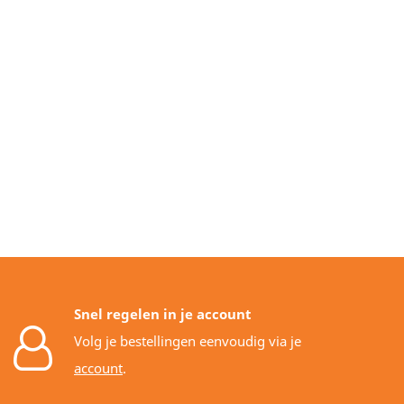
Snel regelen in je account
Volg je bestellingen eenvoudig via je
account
.