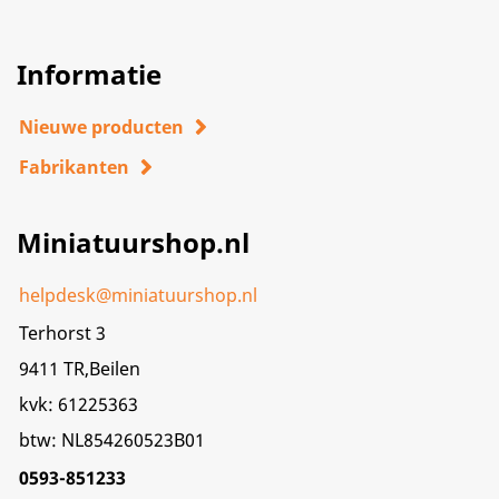
Informatie
Nieuwe producten
Fabrikanten
Miniatuurshop.nl
helpdesk@miniatuurshop.nl
Terhorst 3
9411 TR,Beilen
kvk: 61225363
btw: NL854260523B01
0593-851233