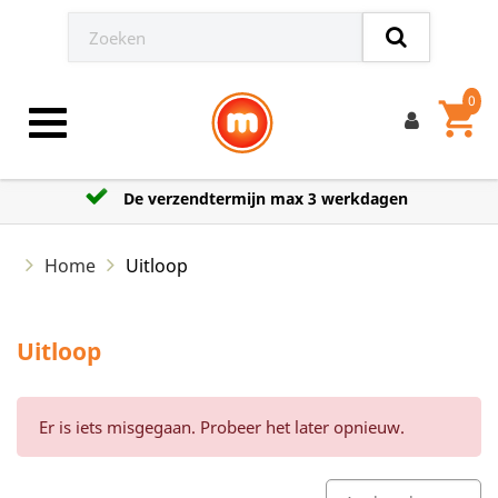
0
shopping_cart
Toggle navigation
De verzendtermijn max 3 werkdagen
Home
Uitloop
Uitloop
Er is iets misgegaan. Probeer het later opnieuw.