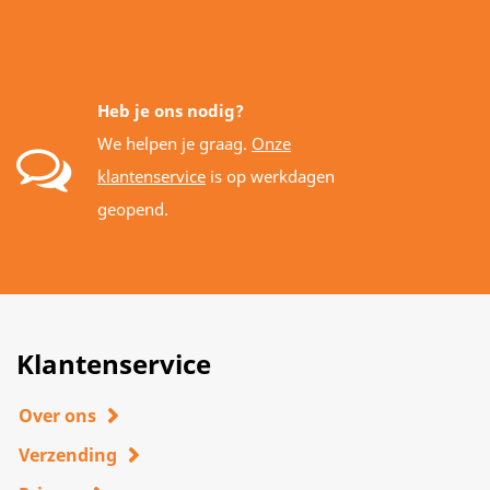
Heb je ons nodig?
We helpen je graag.
Onze
klantenservice
is op werkdagen
geopend.
Klantenservice
Over ons
Verzending