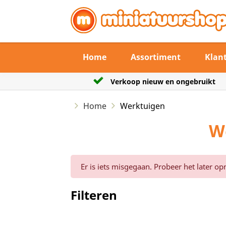
Home
Assortiment
Klan
Verkoop nieuw en ongebruikt
De 
Home
Werktuigen
W
Er is iets misgegaan. Probeer het later op
Filteren
Reset