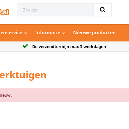
tenservice
Informatie
Nieuwe producten
verzendtermijn max 3 werkdagen
Grootste aa
erktuigen
nieuw.