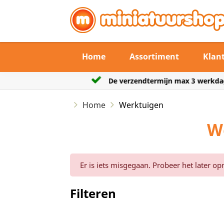
Home
Assortiment
Klan
gebruikt
De verzendtermijn max 3 werkdage
Home
Werktuigen
W
Er is iets misgegaan. Probeer het later op
Filteren
Reset