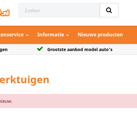
tenservice
Informatie
Nieuwe producten
n
Grootste aanbod model auto’s
erktuigen
nieuw.