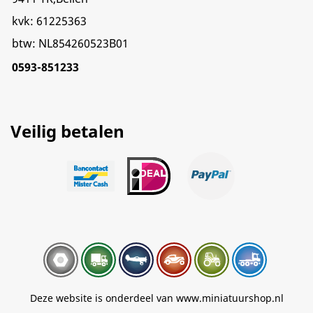
kvk: 61225363
btw: NL854260523B01
0593-851233
Veilig betalen
Deze website is onderdeel van www.miniatuurshop.nl