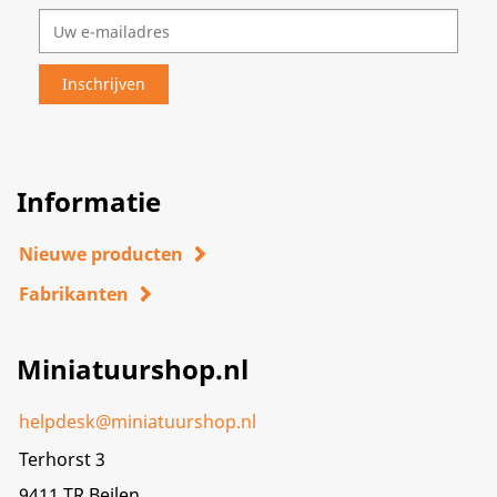
Informatie
Nieuwe producten
Fabrikanten
Miniatuurshop.nl
helpdesk@miniatuurshop.nl
Terhorst 3
9411 TR,Beilen