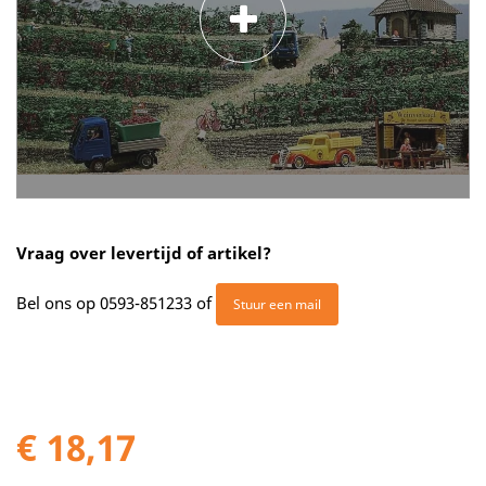
Vraag over levertijd of artikel?
Bel ons op
0593-851233
of
Stuur een mail
€ 18,17