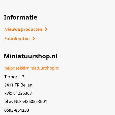
Informatie
Nieuwe producten
Fabrikanten
Miniatuurshop.nl
helpdesk@miniatuurshop.nl
Terhorst 3
9411 TR,Beilen
kvk: 61225363
btw: NL854260523B01
0593-851233