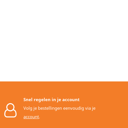
Snel regelen in je account
Volg je bestellingen eenvoudig via je
account
.