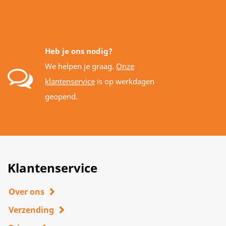
Heb je ons nodig?
We helpen je graag.
Onze
klantenservice
is op werkdagen
geopend.
Klantenservice
Over ons
Verzending