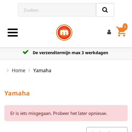
0
shopping_cart
Toggle navigation
De verzendtermijn max 3 werkdagen
Home
Yamaha
Yamaha
Er is iets misgegaan. Probeer het later opnieuw.