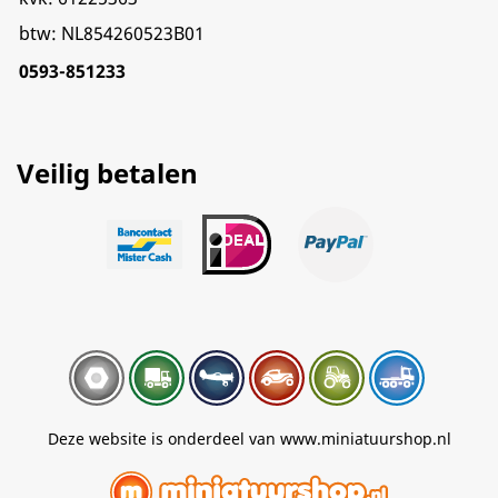
btw: NL854260523B01
0593-851233
Veilig betalen
Deze website is onderdeel van www.miniatuurshop.nl