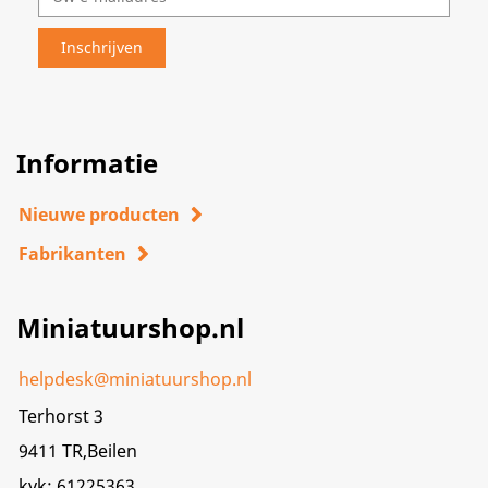
Informatie
Nieuwe producten
Fabrikanten
Miniatuurshop.nl
helpdesk@miniatuurshop.nl
Terhorst 3
9411 TR,Beilen
kvk: 61225363