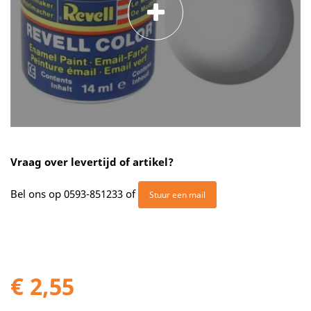
Vraag over levertijd of artikel?
Bel ons op
0593-851233
of
Stuur een mail
€ 2,55